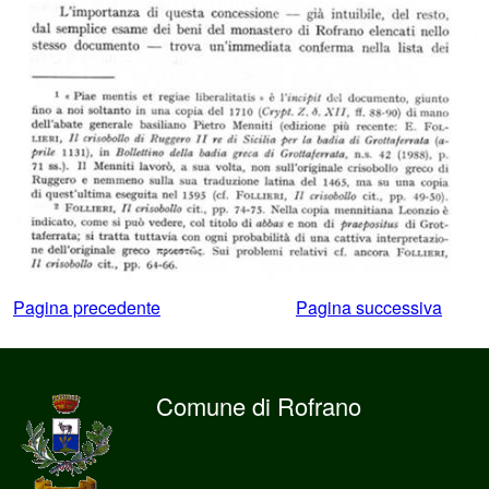
Pagina precedente
Pagina successiva
Comune di Rofrano