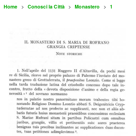
Home
Conosci la Città
Monastero
1