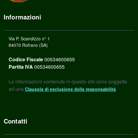
Informazioni
Via P. Scandizzo n° 1
84070 Rofrano (SA)
Codice Fiscale
00534600655
Partita IVA
00534600655
Le informazioni contenute in questo sito sono soggette
ad una
.
Clausola di esclusione della responsabilità
Contatti